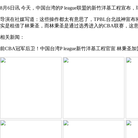
8月6日讯
今天，中国台湾的P league联盟的新竹洋基工程宣
导演在社媒写道：这些操作都太有意思了，TPBL台北战神宣布
实是租借了林秉圣，而林秉圣是通过选秀进入的CBA联赛，这意味
相关新闻：
前CBA冠军后卫！中国台湾P league新竹洋基工程官宣 林秉圣加