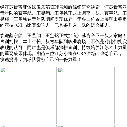
经江苏肯帝亚篮球俱乐部管理层和教练组研究决定，江苏肯帝亚
青年队的蔡宇航、王昱翔、王玺铭正式上调至一队。蔡宇航、王
昱翔、王玺铭在青年队期间表现优异，于各自位置上展现出稳定
的竞技水准与比赛影响力，已具备升入一队的综合能力。
欢迎蔡宇航、王昱翔、王玺铭正式加入江苏肯帝亚一队大家庭！
青训扎根，本土生长。从青年队到职业赛场，不仅是对他们扎实
表现的认可，同时也是俱乐部深耕青训、持续培养江苏本土力量
的重要成果体现。期待三位江苏小将在CBA赛场上磨炼自己，
快速提升，为球队贡献自己的一份力量！