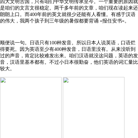
四大文明古国，只有咱们中华文明传承至今。一个重要的原因就
是咱们的文言文很稳定。两千多年前的文章，咱们现在读起来还
朗朗上口。而400年前的英文就很少还能有人看懂。有感于汉语
的伟大，我两个孩子到三年级的暑假都要背诵 «报任安书»。
顺便说一句。日语只有100种发音。所以日本人说英语，口语烂
得要死。因为英语至少有400种发音，日语里没有。从来没听到
过的声音，肯定比较难发出来。咱们汉语就没这问题，英语的发
音，汉语里基本都有。不过小日本很勤奋，他们英语的词汇量比
较大。