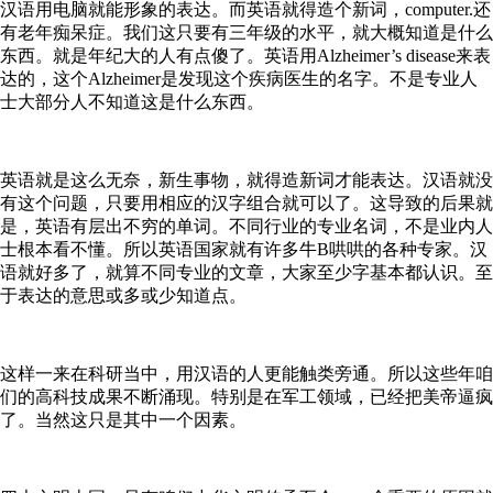
汉语用电脑就能形象的表达。而英语就得造个新词，computer.还
有老年痴呆症。我们这只要有三年级的水平，就大概知道是什么
东西。就是年纪大的人有点傻了。英语用Alzheimer’s disease来表
达的，这个Alzheimer是发现这个疾病医生的名字。不是专业人
士大部分人不知道这是什么东西。
英语就是这么无奈，新生事物，就得造新词才能表达。汉语就没
有这个问题，只要用相应的汉字组合就可以了。这导致的后果就
是，英语有层出不穷的单词。不同行业的专业名词，不是业内人
士根本看不懂。所以英语国家就有许多牛B哄哄的各种专家。汉
语就好多了，就算不同专业的文章，大家至少字基本都认识。至
于表达的意思或多或少知道点。
这样一来在科研当中，用汉语的人更能触类旁通。所以这些年咱
们的高科技成果不断涌现。特别是在军工领域，已经把美帝逼疯
了。当然这只是其中一个因素。