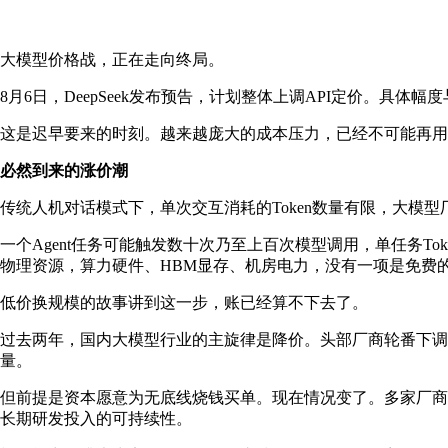
大模型价格战，正在走向终局。
8月6日，DeepSeek发布预告，计划整体上调API定价。
这是迟早要来的时刻。越来越庞大的成本压力，已经不可能再用
必然到来的涨价潮
传统人机对话模式下，单次交互消耗的Token数量有限，大模型
一个Agent任务可能触发数十次乃至上百次模型调用，单任务Toke
物理资源，算力硬件、HBM显存、机房电力，没有一项是免费
低价换规模的故事讲到这一步，账已经算不下去了。
过去两年，国内大模型行业的主旋律是降价。头部厂商轮番下调
量。
但前提是资本愿意为无底线烧钱买单。现在情况变了。多家厂商
长期研发投入的可持续性。