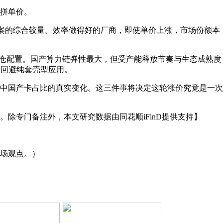
拼单价。
方案的综合较量。效率做得好的厂商，即使单价上涨，市场份额本
底仓配置。国产算力链弹性最大，但受产能释放节奏与生态成熟度
，回避纯套壳型应用。
中国产卡占比的真实变化。这三件事将决定这轮涨价究竟是一次
除专门备注外，本文研究数据由同花顺iFinD提供支持】
场观点。）