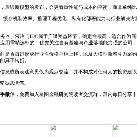
，后续新模型的发布，会更看重性能与成本的平衡，而非单纯比
性、缓存机制效率、推理工程优化、私有化部署能力与行业解决
服务器、液冷与IDC属于广谱受益环节，确定性最高，适合作为
I应用需精选标的，优先关注自有基座与产业落地能力强的公司
商是否跟进形成行业性价格中枢上移，以及大模型新增算力采购
的真正转折。
信息或所表述意见仅为观点交流，并不构成对任何人的投资建议。
研究员武泽伟。
助手微信，
免费加入星图金融研究院读者交流群，群内每日分享市