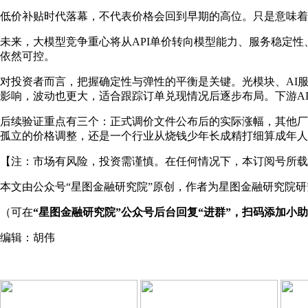
低价补贴时代落幕，不代表价格会回到早期的高位。只是意味着
未来，大模型竞争重心将从API单价转向模型能力、服务稳定
依然可控。
对投资者而言，把握确定性与弹性的平衡是关键。光模块、AI
影响，波动也更大，适合跟踪订单兑现情况后逐步布局。下游A
后续验证重点有三个：正式调价文件公布后的实际涨幅，其他厂
孤立的价格调整，还是一个行业从烧钱少年长成精打细算成年人
【注：市场有风险，投资需谨慎。在任何情况下，本订阅号所载
本文由公众号“星图金融研究院”原创，作者为星图金融研究院
（可在
“星图金融研究院”公众号后台回复“进群”，扫码添加小
编辑：胡伟