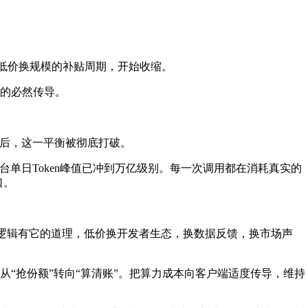
业以低价换规模的补贴周期，开始收缩。
的必然传导。
及后，这一平衡被彻底打破。
，单平台单日Token峰值已冲到万亿级别。每一次调用都在消耗真实的
口。
套逻辑有它的道理，低价换开发者生态，换数据反馈，换市场声
“抢份额”转向“算清账”。把算力成本向客户端适度传导，维持